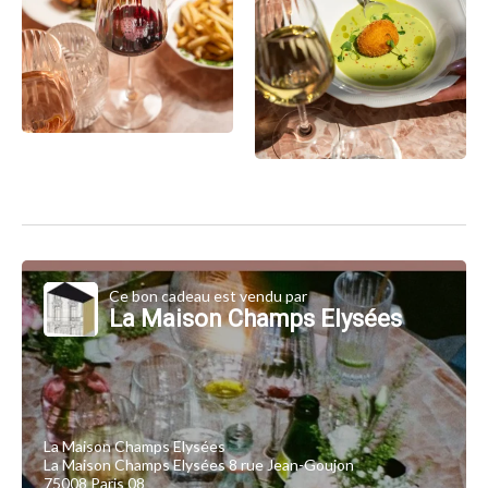
Ce bon cadeau est vendu par
La Maison Champs Elysées
La Maison Champs Elysées
La Maison Champs Elysées 8 rue Jean-Goujon
75008 Paris 08