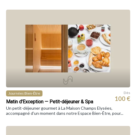
Dès
Journées Bien-Être
100 €
Matin d'Exception — Petit-déjeuner & Spa
Un petit-déjeuner gourmet à La Maison Champs Elysées,
accompagné d’un moment dans notre Espace Bien-Être, pour...