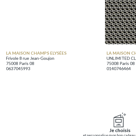
LA MAISON CHAMPS ELYSÉES
LA MAISON C
Frivole 8 rue Jean-Goujon
UNLIMITED CLU
75008 Paris 08
75008 Paris 08
0637045993
0140746464
Je choisis
et personnalise mon bon cadeau