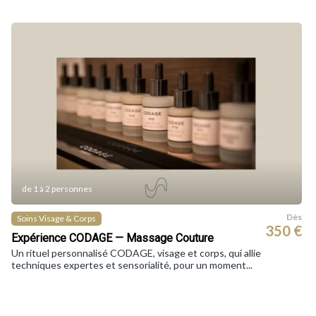
de 1 à 2 personnes
Dès
Soins Visage & Corps
350 €
Expérience CODAGE — Massage Couture
Un rituel personnalisé CODAGE, visage et corps, qui allie
techniques expertes et sensorialité, pour un moment...