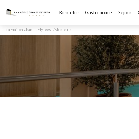
Bien-être
Gastronomie
Séjour
La Maison Champs Elysées
Bien-être