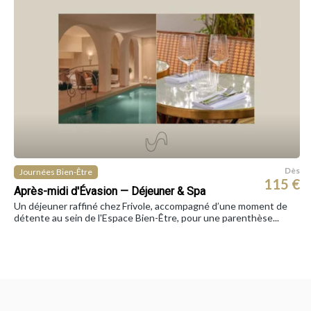
Dès
Journées Bien-Être
115 €
Après-midi d'Évasion — Déjeuner & Spa
Un déjeuner raffiné chez Frivole, accompagné d’une moment de
détente au sein de l'Espace Bien-Être, pour une parenthèse...