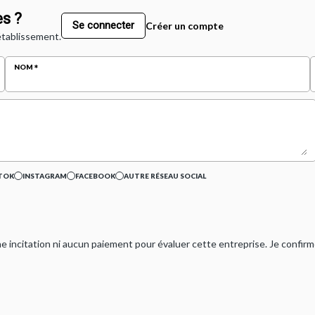
s ?
Se connecter
Créer un compte
 établissement.
NOM
TOK
INSTAGRAM
FACEBOOK
AUTRE RÉSEAU SOCIAL
ucune incitation ni aucun paiement pour évaluer cette entreprise. Je confi