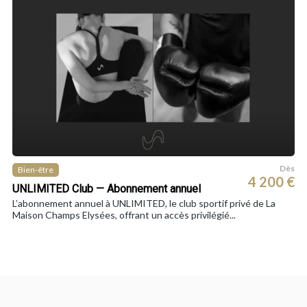
Dès
Bien-être
4 200 €
UNLIMITED Club — Abonnement annuel
L’abonnement annuel à UNLIMITED, le club sportif privé de La
Maison Champs Elysées, offrant un accès privilégié...