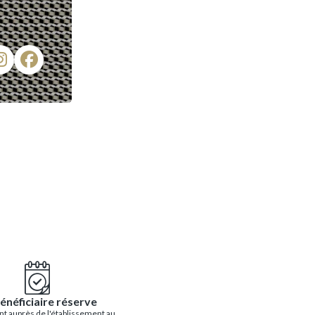
énéficiaire réserve
t auprès de l'établissement au