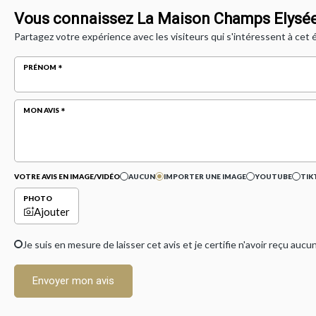
Vous connaissez La Maison Champs Elysée
Partagez votre expérience avec les visiteurs qui s'intéressent à cet
PRÉNOM
MON AVIS
VOTRE AVIS EN IMAGE/VIDÉO
AUCUN
IMPORTER UNE IMAGE
YOUTUBE
TIK
PHOTO
Ajouter
Je suis en mesure de laisser cet avis et je certifie n'avoir reçu a
Envoyer mon avis