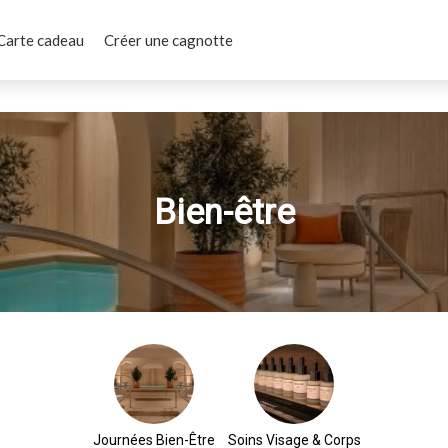
Carte cadeau
Créer une cagnotte
Bien-être
Journées Bien-Être
Soins Visage & Corps