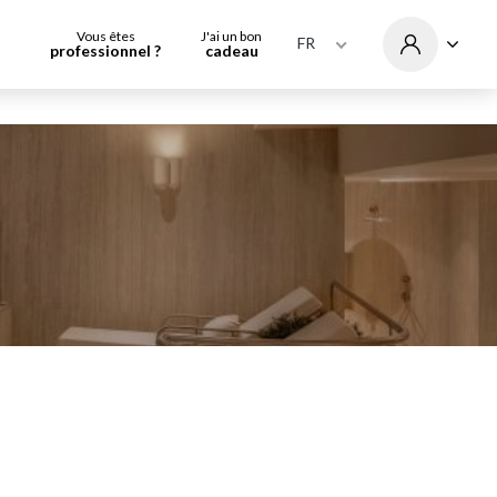
Vous êtes
J'ai un bon
FR
professionnel ?
cadeau