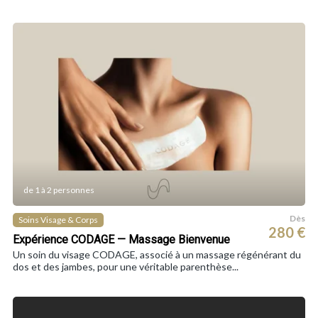
de 1 à 2 personnes
Dès
Soins Visage & Corps
280 €
Expérience CODAGE — Massage Bienvenue
Un soin du visage CODAGE, associé à un massage régénérant du
dos et des jambes, pour une véritable parenthèse...