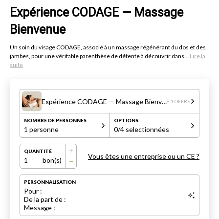
Expérience CODAGE — Massage
Bienvenue
Un soin du visage CODAGE, associé à un massage régénérant du dos et des
jambes, pour une véritable parenthèse de détente à découvrir dans...
Lire la
suite
Expérience CODAGE — Massage Bienvenue
+ 1 OFFRE
NOMBRE DE PERSONNES
OPTIONS
1 personne
0
/4 selectionnées
QUANTITÉ
Vous êtes une entreprise ou un CE ?
1
bon(s)
PERSONNALISATION
Pour :
De la part de :
Message :