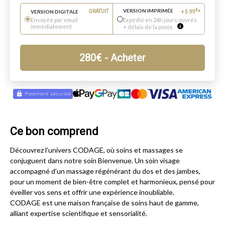
VERSION IMPRIMÉE
€
VERSION DIGITALE
GRATUIT
+
5.99
*
Envoyée par email
Expédié en 24h jours ouvrés
immédiatement
+ délais de la poste.
280
€
- Acheter
Ce bon comprend
Découvrez l’univers CODAGE, où soins et massages se
conjuguent dans notre soin Bienvenue. Un soin visage
accompagné d’un massage régénérant du dos et des jambes,
pour un moment de bien-être complet et harmonieux, pensé pour
éveiller vos sens et offrir une expérience inoubliable.
CODAGE est une maison française de soins haut de gamme,
alliant expertise scientifique et sensorialité.