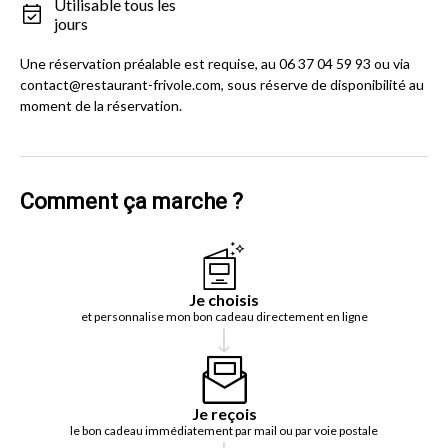
Utilisable tous les
jours
Une réservation préalable est requise, au 06 37 04 59 93 ou via
contact@restaurant-frivole.com, sous réserve de disponibilité au
moment de la réservation.
Comment ça marche ?
Je choisis
et personnalise mon bon cadeau directement en ligne
Je reçois
le bon cadeau immédiatement par mail ou par voie postale